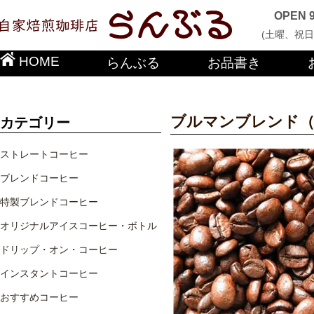
OPEN 
(土曜、祝日
HOME
らんぶる
お品書き
ブルマンブレンド（
カテゴリー
ストレートコーヒー
ブレンドコーヒー
特製ブレンドコーヒー
オリジナルアイスコーヒー・ボトル
ドリップ・オン・コーヒー
インスタントコーヒー
おすすめコーヒー