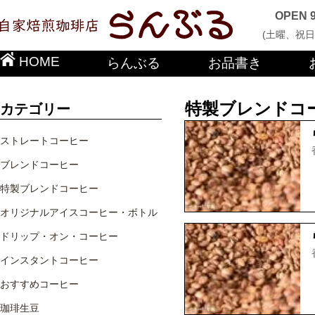
OPEN 
(土曜、祝日
HOME
らんぶる
お品書き
特製ブレンドコ
カテゴリー
ストレートコーヒー
ブレンドコーヒー
特製ブレンドコーヒー
オリジナルアイスコーヒー・ボトル
ドリップ・オン・コーヒー
インスタントコーヒー
おすすめコーヒー
珈琲生豆